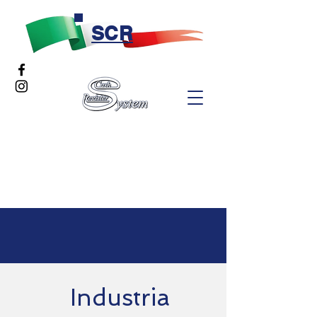
SCR
Industria