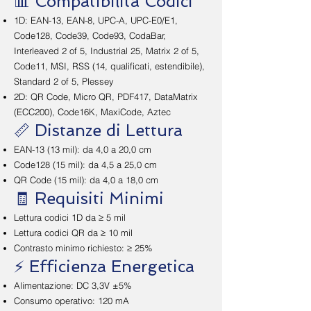
📊 Compatibilità Codici
1D: EAN-13, EAN-8, UPC-A, UPC-E0/E1,
Code128, Code39, Code93, CodaBar,
Interleaved 2 of 5, Industrial 25, Matrix 2 of 5,
Code11, MSI, RSS (14, qualificati, estendibile),
Standard 2 of 5, Plessey
2D: QR Code, Micro QR, PDF417, DataMatrix
(ECC200), Code16K, MaxiCode, Aztec
📏 Distanze di Lettura
EAN-13 (13 mil): da 4,0 a 20,0 cm
Code128 (15 mil): da 4,5 a 25,0 cm
QR Code (15 mil): da 4,0 a 18,0 cm
🧾 Requisiti Minimi
Lettura codici 1D da ≥ 5 mil
Lettura codici QR da ≥ 10 mil
Contrasto minimo richiesto: ≥ 25%
⚡ Efficienza Energetica
Alimentazione: DC 3,3V ±5%
Consumo operativo: 120 mA