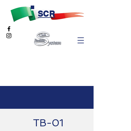
SCR
TB-01