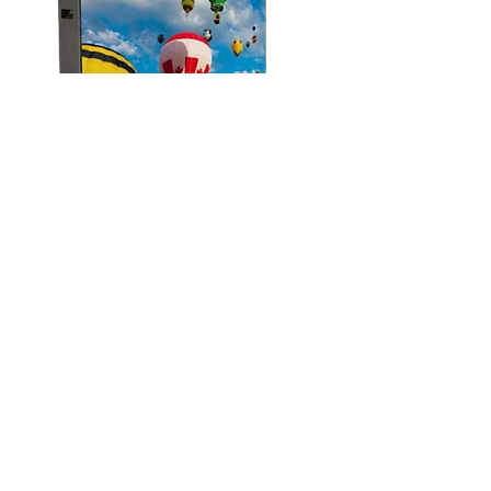
+ Scopri di più
Ologramma