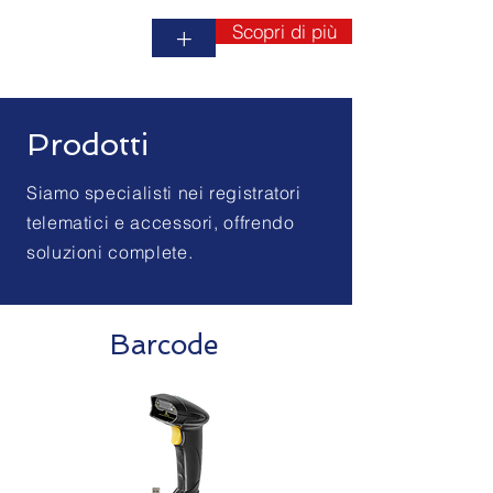
Scopri di più
+
Prodotti
Siamo specialisti nei registratori
telematici e accessori, offrendo
soluzioni complete.
Barcode